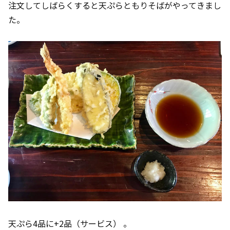
注文してしばらくすると天ぷらともりそばがやってきまし
た。
天ぷら4品に+2品（サービス） 。