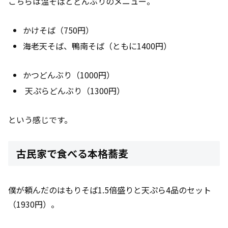
こちらは温そばとどんぶりのメニュー。
かけそば（750円）
海老天そば、鴨南そば（ともに1400円）
かつどんぶり（1000円）
天ぷらどんぶり（1300円）
という感じです。
古民家で食べる本格蕎麦
僕が頼んだのはもりそば1.5倍盛りと天ぷら4品のセット
（1930円）。