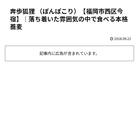
奔歩狐狸 （ぽんぽこり）【福岡市西区今
宿】｜落ち着いた雰囲気の中で食べる本格
蕎麦
2018.09.22
記事内に広告が含まれています。