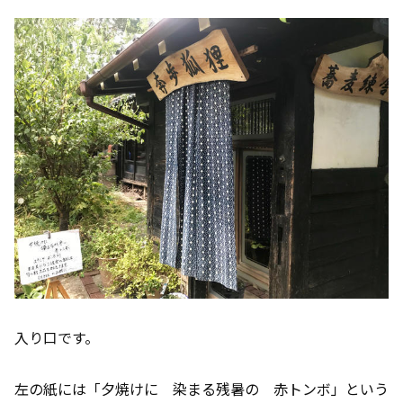
入り口です。
左の紙には「夕焼けに 染まる残暑の 赤トンボ」という