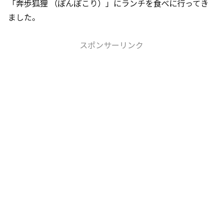
「奔歩狐狸 （ぽんぽこり）」にランチを食べに行ってき
ました。
スポンサーリンク