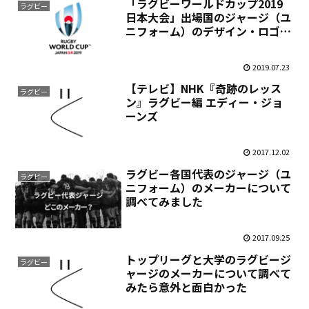
「ラグビーワールドカップ2019
ラグビー
日本大会」出場国のジャージ（ユ
ニフォーム）のデザイン・ロゴ・
エンブレムetc！
2019.07.23
【テレビ】NHK『奇跡のレッス
ラグビー
ン』ラグビー編 エディー・ジョ
ーンズ
2017.12.02
ラグビー各国代表のジャージ（ユ
ラグビー
ニフォーム）のメーカーについて
調べてみました
2017.09.25
トップリーグと大学のラグビージ
ラグビー
ャージのメーカーについて調べて
みたら意外と面白かった