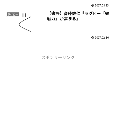
2017.09.23
【書評】斉藤健仁『ラグビー「観
ラグビー
戦力」が高まる』
2017.02.10
スポンサーリンク