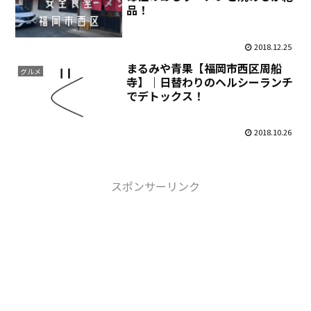
品！
2018.12.25
まるみや青果【福岡市西区周船
グルメ
寺】｜日替わりのヘルシーランチ
でデトックス！
2018.10.26
スポンサーリンク