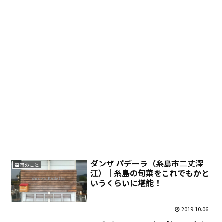
ダンザ パデーラ（糸島市二丈深
福岡のこと
江）｜糸島の旬菜をこれでもかと
いうくらいに堪能！
2019.10.06