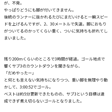
が、不発。
やっぱりどうにも脚が付いてきません。
後続のランナーに抜かれるたびにまだいけると一瞬スピー
ドを上げるんですが、2、30メートルで失速。脚におもり
がついてるのかってくらい重く、ついに気持ちも折れてし
まいました。
残り200ｍくらいのところで3時間が経過。ゴール地点で
響くサブ3のカウントダウンを聞きながら、
「だめやったー」
と何とも言えない気持ちになりつつ、重い脚を無理やり動
かして、3:00:52でゴール。
ベストは約5分更新できたものの、サブ3という目標は達
成できず煮え切らないゴールとなりました。