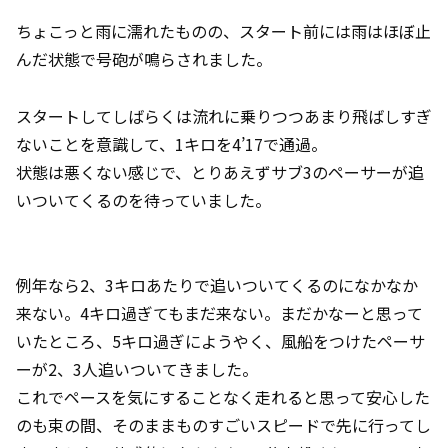
ちょこっと雨に濡れたものの、スタート前には雨はほぼ止
んだ状態で号砲が鳴らされました。
スタートしてしばらくは流れに乗りつつあまり飛ばしすぎ
ないことを意識して、1キロを4’17で通過。
状態は悪くない感じで、とりあえずサブ3のペーサーが追
いついてくるのを待っていました。
例年なら2、3キロあたりで追いついてくるのになかなか
来ない。4キロ過ぎてもまだ来ない。まだかなーと思って
いたところ、5キロ過ぎにようやく、風船をつけたペーサ
ーが2、3人追いついてきました。
これでペースを気にすることなく走れると思って安心した
のも束の間、そのままものすごいスピードで先に行ってし