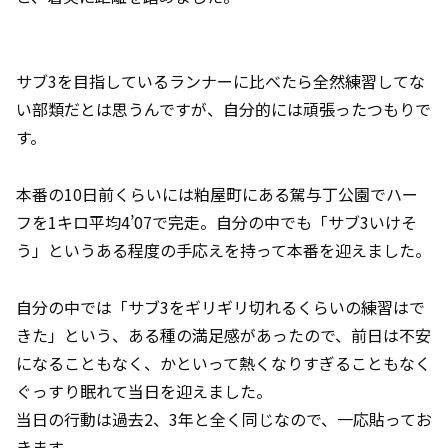
サブ3を目指しているランナーに比べたら全然練習してな
い部類だとは思うんですが、自分的には頑張ったつもりで
す。
本番の10日前くらいには粕屋町にある駕与丁公園でハー
フを1キロ平均4’07で完走。自分の中でも「サブ3いけそ
う」というある程度の手応えを持って本番を迎えました。
自分の中では「サブ3をギリギリ切れるくらいの練習はで
きた」という、ある種の満足感があったので、前日は不安
になることもなく、かといって熱くなりすぎることもなく
ぐっすり眠れて当日を迎えました。
当日の行動は過去2、3年と全く同じなので、一応貼ってお
きます。