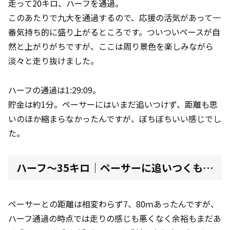
走って20キロ、ハーフを通過。
このあたりで九大を通過するので、応援の活気があって一
番気持ち的に盛り上がるところです。ついついペースが自
然と上がりがちですが、ここは周り景色を楽しみながら
淡々と走り抜けました。
ハーフの通過は1:29:09。
貯金は約1分。ペーサーにはいまだ追いつけず、距離も思
いのほか縮まらなかったんですが、ぼちぼちいい感じでし
た。
ハーフ～35キロ｜ペーサーに追いつくも…
ペーサーとの距離は相変わらず7、80ｍあったんですが、
ハーフ通過の時点では走りの感じも悪くなく余裕もまだあ