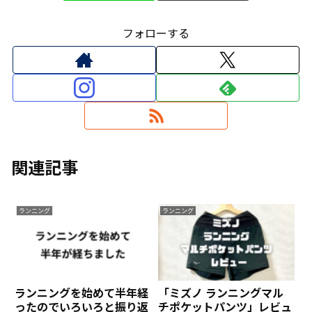
フォローする
関連記事
ランニング
ランニング
ランニングを始めて半年経
「ミズノ ランニングマル
ったのでいろいろと振り返
チポケットパンツ」レビュ