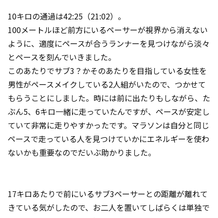
10キロの通過は42:25（21:02）。
100メートルほど前方にいるペーサーが視界から消えない
ように、適度にペースが合うランナーを見つけながら淡々
とペースを刻んでいきました。
このあたりでサブ3？かそのあたりを目指している女性を
男性がペースメイクしている2人組がいたので、つかせて
もらうことにしました。時には前に出たりもしながら、た
ぶん5、6キロ一緒に走っていたんですが、ペースが安定し
ていて非常に走りやすかったです。マラソンは自分と同じ
ペースで走っている人を見つけていかにエネルギーを使わ
ないかも重要なのでだいぶ助かりました。
17キロあたりで前にいるサブ3ペーサーとの距離が離れて
きている気がしたので、お二人を置いてしばらくは単独で