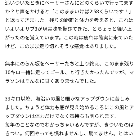
追いついたときにペーサーさんにどのくらいで行ってます
か？と声をかけると「このままいけば2:58くらいです！」
と返ってきました。残りの距離と体力を考えると、これは
いよいよサブ3が現実味を帯びてきた、とちょっと舞い上
がったのを覚えています。この時は疲れは確実に来ていた
けど、このまま走り切れそうな感覚はありました。
無事にのらん坂をペーサーたちと上り終え、このまま残り
10キロ一緒に走ってゴール、と行きたかったんですが、マ
ラソンはそんなに甘くありませんでした。
33キロ以降、海沿いの風と細かなアップダウンに苦しみ
ました。ちょうど体力も底が見え始めるころにこの風とア
ップダウンは体力だけでなく気持ちも削られます。
毎年のことなのでわかっちゃいるんですが、きついものは
きつい。何回やっても慣れませんし、勝てません。とはい