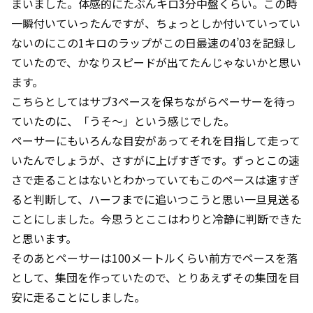
まいました。体感的にたぶんキロ3分中盤くらい。この時
一瞬付いていったんですが、ちょっとしか付いていってい
ないのにこの1キロのラップがこの日最速の4’03を記録し
ていたので、かなりスピードが出てたんじゃないかと思い
ます。
こちらとしてはサブ3ペースを保ちながらペーサーを待っ
ていたのに、「うそ～」という感じでした。
ペーサーにもいろんな目安があってそれを目指して走って
いたんでしょうが、さすがに上げすぎです。ずっとこの速
さで走ることはないとわかっていてもこのペースは速すぎ
ると判断して、ハーフまでに追いつこうと思い一旦見送る
ことにしました。今思うとここはわりと冷静に判断できた
と思います。
そのあとペーサーは100メートルくらい前方でペースを落
として、集団を作っていたので、とりあえずその集団を目
安に走ることにしました。