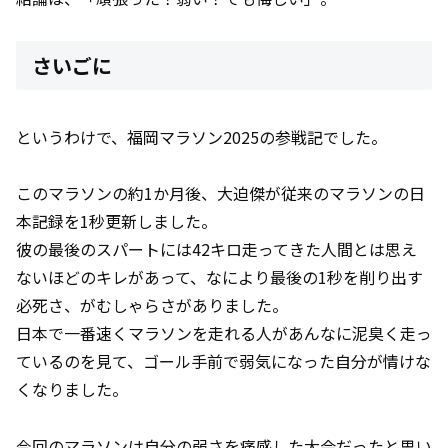
さいごに
というわけで、福岡マラソン2025の参戦記でした。
このマラソンの約1か月後、大迫傑が従来のマラソンの日
本記録を1秒更新しました。
彼の最後のスパートには42キロ走ってきた人間とは思え
ないほどのキレがあって、なにより最後の1秒を削り出す
必死さ、がむしゃらさがありました。
日本で一番速くマラソンを走れる人があんなに泥臭く走っ
ているのを見て、ゴール手前で弱気になった自分が情けな
くなりました。
今回のマラソンは自分の弱さを痛感した大会だったと思い