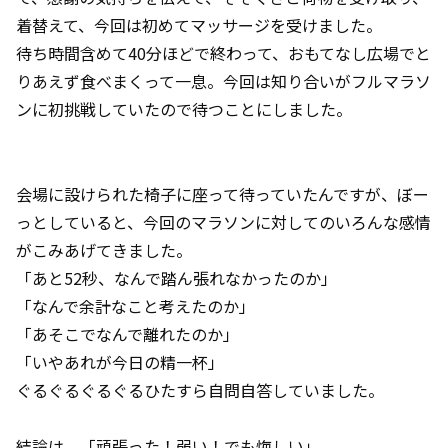
着替えて、今回は初めてマッサージを受けました。
待ち時間含めて40分ほどで終わって、おもてなし広場でと
りあえず食べまくって一息。今回は知り合いがフルマラソ
ンに初挑戦していたので待つことにしました。
会場に設けられた椅子に座って待っていたんですが、ぼー
っとしていると、今回のマラソンに対してのいろんな感情
がこみあげてきました。
「あと52秒、なんで踏ん張れなかったのか」
「なんで余計なこと考えたのか」
「あそこでなんで離れたのか」
「いやあれが今日の精一杯」
ぐるぐるぐるぐるひたすら自問自答していました。
結論は、「頑張った！弱い！でも悔しい」。