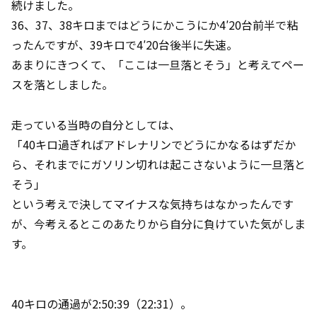
続けました。
36、37、38キロまではどうにかこうにか4′20台前半で粘
ったんですが、39キロで4′20台後半に失速。
あまりにきつくて、「ここは一旦落とそう」と考えてペー
スを落としました。
走っている当時の自分としては、
「40キロ過ぎればアドレナリンでどうにかなるはずだか
ら、それまでにガソリン切れは起こさないように一旦落と
そう」
という考えで決してマイナスな気持ちはなかったんです
が、今考えるとこのあたりから自分に負けていた気がしま
す。
40キロの通過が2:50:39（22:31）。