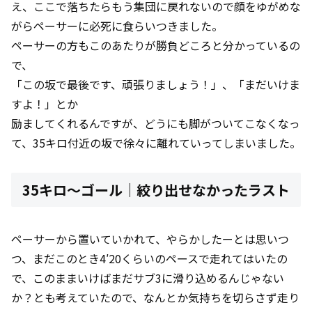
え、ここで落ちたらもう集団に戻れないので顔をゆがめな
がらペーサーに必死に食らいつきました。
ペーサーの方もこのあたりが勝負どころと分かっているの
で、
「この坂で最後です、頑張りましょう！」、「まだいけま
すよ！」とか
励ましてくれるんですが、どうにも脚がついてこなくなっ
て、35キロ付近の坂で徐々に離れていってしまいました。
35キロ～ゴール｜絞り出せなかったラスト
ペーサーから置いていかれて、やらかしたーとは思いつ
つ、まだこのとき4′20くらいのペースで走れてはいたの
で、このままいけばまだサブ3に滑り込めるんじゃない
か？とも考えていたので、なんとか気持ちを切らさず走り