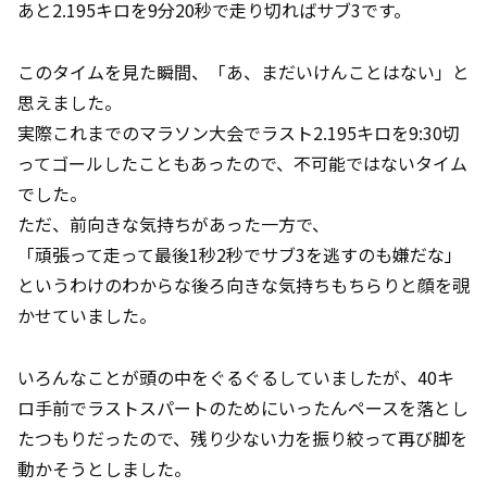
あと2.195キロを9分20秒で走り切ればサブ3です。
このタイムを見た瞬間、「あ、まだいけんことはない」と
思えました。
実際これまでのマラソン大会でラスト2.195キロを9:30切
ってゴールしたこともあったので、不可能ではないタイム
でした。
ただ、前向きな気持ちがあった一方で、
「頑張って走って最後1秒2秒でサブ3を逃すのも嫌だな」
というわけのわからな後ろ向きな気持ちもちらりと顔を覗
かせていました。
いろんなことが頭の中をぐるぐるしていましたが、40キ
ロ手前でラストスパートのためにいったんペースを落とし
たつもりだったので、残り少ない力を振り絞って再び脚を
動かそうとしました。