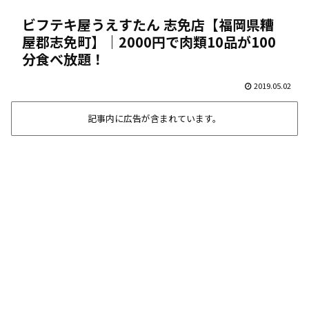
ビフテキ屋うえすたん 志免店【福岡県糟
屋郡志免町】｜2000円で肉類10品が100
分食べ放題！
2019.05.02
記事内に広告が含まれています。