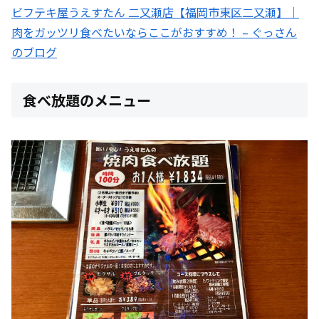
ビフテキ屋うえすたん 二又瀬店【福岡市東区二又瀬】｜
肉をガッツリ食べたいならここがおすすめ！ – ぐっさん
のブログ
食べ放題のメニュー