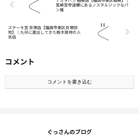
ナガタパン 箱崎店【福岡市東区箱崎】｜
筥崎宮参道横にあるノスタルジックなパ
ン屋
ステーキ宮 貝塚店【福岡市東区貝塚団
地】｜九州に進出してきた栃木発祥の人
気店
コメント
コメントを書き込む
ぐっさんのブログ