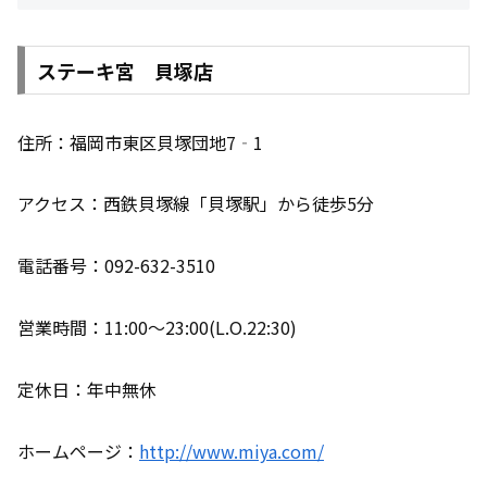
ステーキ宮 貝塚店
住所：福岡市東区貝塚団地7‐1
アクセス：西鉄貝塚線「貝塚駅」から徒歩5分
電話番号：092-632-3510
営業時間：11:00〜23:00(L.O.22:30)
定休日：年中無休
ホームページ：
http://www.miya.com/