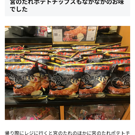
宮のたれポテトチップスもなかなかのお味
でした
帰り際にレジに行くと宮のたれのほかに宮のたれポテトチ