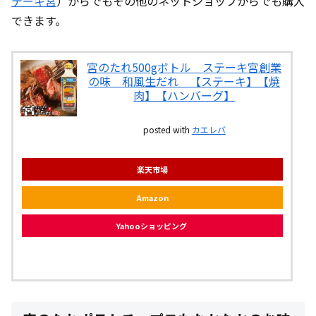
テーキ宮
）からでもその他のネットショップからでも購入
できます。
宮のたれ500gボトル ステーキ宮創業
の味 和風生だれ 【ステーキ】【焼
肉】【ハンバーグ】
posted with
カエレバ
楽天市場
Amazon
Yahooショッピング