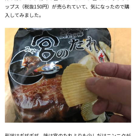
ップス（税抜150円）が売られていて、気になったので購
入してみました。
形状はギザギザ。味は宮のたれよりも少しだけニンニクが