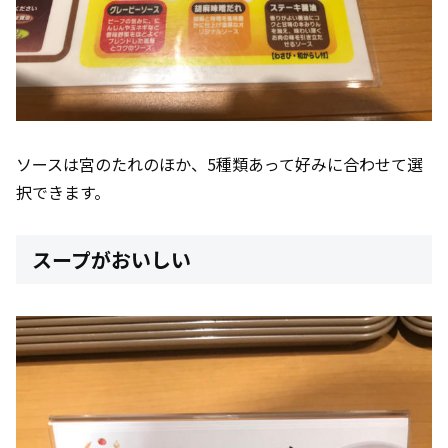
ソースは宮のたれのほか、5種類あって好みに合わせて選
択できます。
スープがおいしい