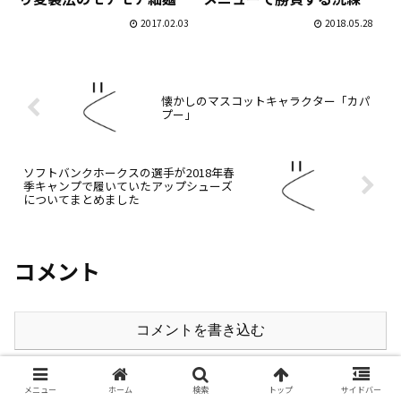
食欲をそそる！
れたラーメン屋
2017.02.03
2018.05.28
懐かしのマスコットキャラクター「カパ
プー」
ソフトバンクホークスの選手が2018年春
季キャンプで履いていたアップシューズ
についてまとめました
コメント
コメントを書き込む
メニュー
ホーム
検索
トップ
サイドバー