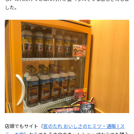
した。
店頭でもサイト（
宮のたれ おいしさのヒミツ・通販 | ス