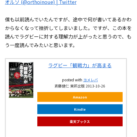
オルソ (@orthoinoue) | Twitter
僕も以前読んでいたんですが、途中で何が書いてあるかわ
からなくなって挫折してしまいました。ですが、この本を
読んでラグビーに対する理解力が上がったと思うので、も
う一度読んでみたいと思います。
ラグビー「観戦力」が高まる
posted with
ヨメレバ
斉藤健仁 東邦出版 2013-10-26
Amazon
Kindle
楽天ブックス