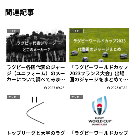
関連記事
ラグビー
ラグビー
ラグビー各国代表のジャー
「ラグビーワールドカップ
ジ（ユニフォーム）のメー
2023フランス大会」出場
カーについて調べてみまし
国のジャージをまとめてみ
た
ました
2017.09.25
2023.07.31
ラグビー
ラグビー
トップリーグと大学のラグ
「ラグビーワールドカップ