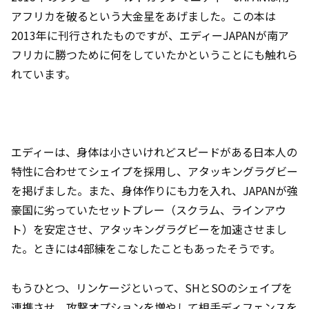
アフリカを破るという大金星をあげました。この本は
2013年に刊行されたものですが、エディーJAPANが南ア
フリカに勝つために何をしていたかということにも触れら
れています。
エディーは、身体は小さいけれどスピードがある日本人の
特性に合わせてシェイプを採用し、アタッキングラグビー
を掲げました。また、身体作りにも力を入れ、JAPANが強
豪国に劣っていたセットプレー（スクラム、ラインアウ
ト）を安定させ、アタッキングラグビーを加速させまし
た。ときには4部練をこなしたこともあったそうです。
もうひとつ、リンケージといって、SHとSOのシェイプを
連携させ、攻撃オプションを増やして相手ディフェンスを