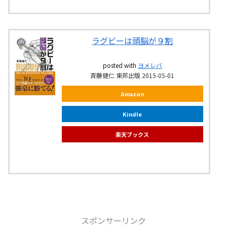
ラグビーは頭脳が９割
posted with
ヨメレバ
斉藤健仁 東邦出版 2015-05-01
Amazon
Kindle
楽天ブックス
スポンサーリンク