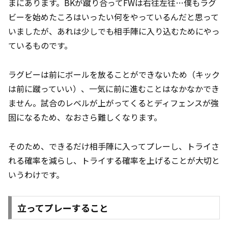
まにあります。BKが蹴り合ってFWは右往左往…僕もラグ
ビーを始めたころはいったい何をやっているんだと思って
いましたが、あれは少しでも相手陣に入り込むためにやっ
ているものです。
ラグビーは前にボールを放ることができないため（キック
は前に蹴っていい）、一気に前に進むことはなかなかでき
ません。試合のレベルが上がってくるとディフェンスが強
固になるため、なおさら難しくなります。
そのため、できるだけ相手陣に入ってプレーし、トライさ
れる確率を減らし、トライする確率を上げることが大切と
いうわけです。
立ってプレーすること