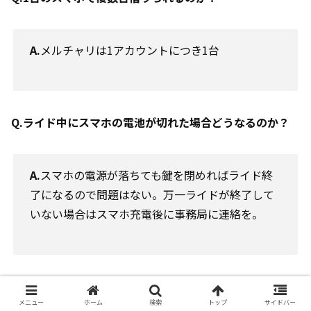
A.
メルチャリは1アカウントにつき1台
Q.ライド中にスマホの電池が切れた場合どうなるのか？
A.
スマホの電源が落ちても鍵を閉めればライド終
了になるので問題はない。万一ライドが終了して
いない場合はスマホ充電後に事務局に連絡を。
Q.放置自転車が多いが、罰則などはあるのか？
メニュー
ホーム
検索
トップ
サイドバー