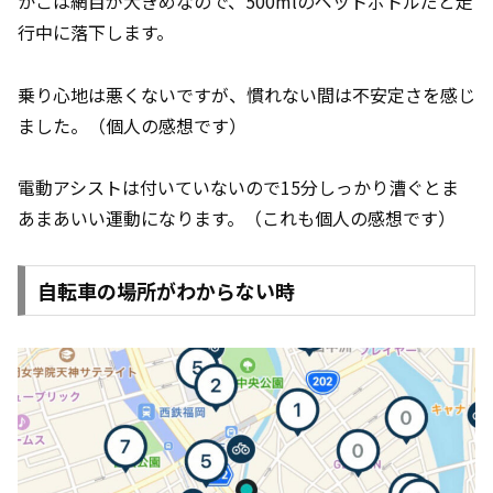
かごは網目が大きめなので、500mlのペットボトルだと走
行中に落下します。
乗り心地は悪くないですが、慣れない間は不安定さを感じ
ました。（個人の感想です）
電動アシストは付いていないので15分しっかり漕ぐとま
あまあいい運動になります。（これも個人の感想です）
自転車の場所がわからない時