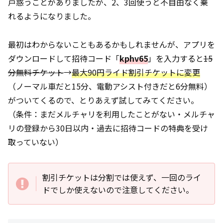
戸惑うことがありましたが、2、3回使うと不自由なく乗
れるようになりました。
最初はわからないこともあるかもしれませんが、アプリを
ダウンロードして招待コード「
kphv65
」を入力すると
15
分無料チケット
→
最大90円ライド割引チケットに変更
（ノーマル車だと15分、電動アシスト付きだと6分無料）
がついてくるので、とりあえず試してみてください。
（条件：まだメルチャリを利用したことがない・メルチャ
リの登録から30日以内・過去に招待コードの特典を受け
取っていない）
割引チケットは分割では使えず、一回のライ
ドでしか使えないので注意してください。