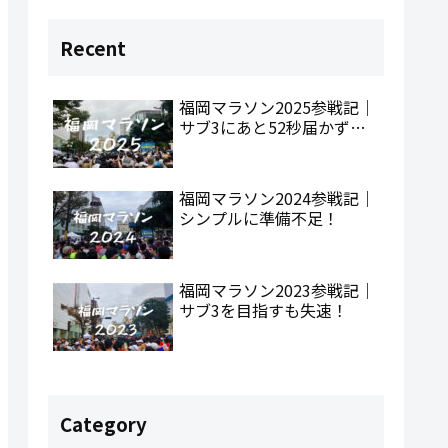
Recent
福岡マラソン2025参戦記｜
サブ3にあと52秒届かず…
福岡マラソン2024参戦記｜
シンプルに準備不足！
福岡マラソン2023参戦記｜
サブ3を目指すも失速！
Category