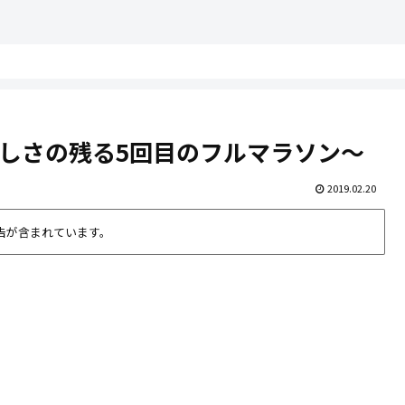
悔しさの残る5回目のフルマラソン～
2019.02.20
告が含まれています。