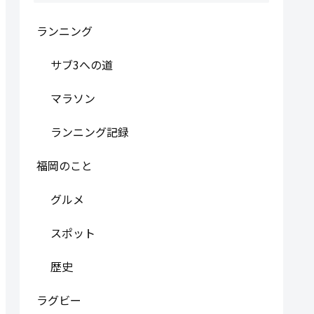
ランニング
サブ3への道
マラソン
ランニング記録
福岡のこと
グルメ
スポット
歴史
ラグビー