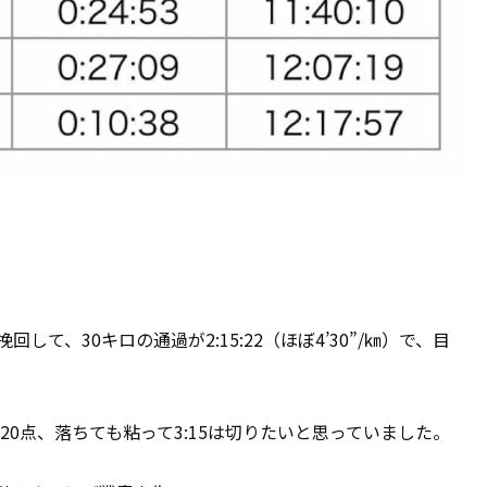
て、30キロの通過が2:15:22（ほぼ4’30”/㎞）で、目
20点、落ちても粘って3:15は切りたいと思っていました。