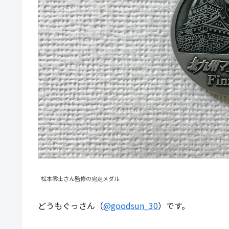
松本零士さん監修の完走メダル
どうもぐっさん（
@goodsun_30
）です。