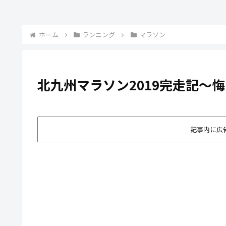
ホーム
ランニング
マラソン
北九州マラソン2019完走記～
記事内に広