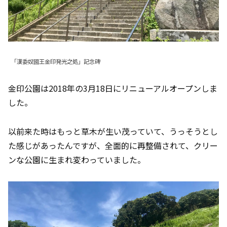
「漢委奴國王金印発光之処」記念碑
金印公園は2018年の3月18日にリニューアルオープンしま
した。
以前来た時はもっと草木が生い茂っていて、うっそうとし
た感じがあったんですが、全面的に再整備されて、クリー
ンな公園に生まれ変わっていました。