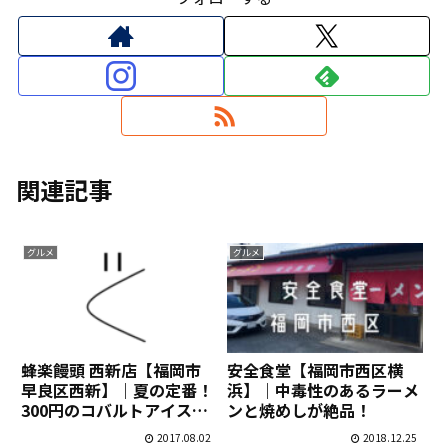
関連記事
グルメ
グルメ
蜂楽饅頭 西新店【福岡市
安全食堂【福岡市西区横
早良区西新】｜夏の定番！
浜】｜中毒性のあるラーメ
300円のコバルトアイスが
ンと焼めしが絶品！
うまい！
2017.08.02
2018.12.25