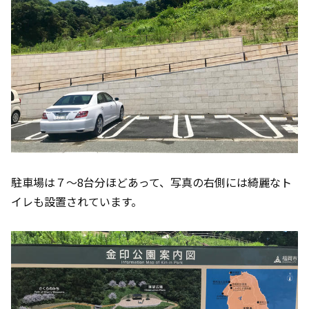
駐車場は７～8台分ほどあって、写真の右側には綺麗なト
イレも設置されています。