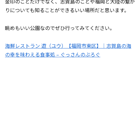
金印のことだけでなく、志賀島のことや福岡と大陸の繋が
りについても知ることができるいい場所だと思います。
眺めもいい公園なのでぜひ行ってみてください。
海鮮レストラン 遊（ユウ）【福岡市東区】｜志賀島の海
の幸を味わえる食事処 – ぐっさんのぶろぐ