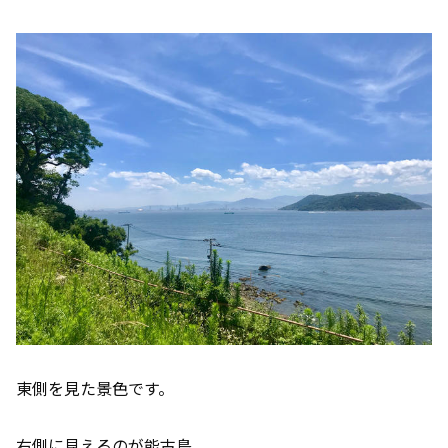
東側を見た景色です。
右側に見えるのが能古島。