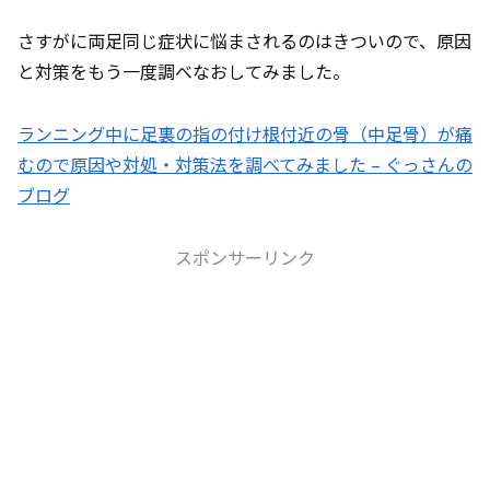
さすがに両足同じ症状に悩まされるのはきついので、原因
と対策をもう一度調べなおしてみました。
ランニング中に足裏の指の付け根付近の骨（中足骨）が痛
むので原因や対処・対策法を調べてみました – ぐっさんの
ブログ
スポンサーリンク