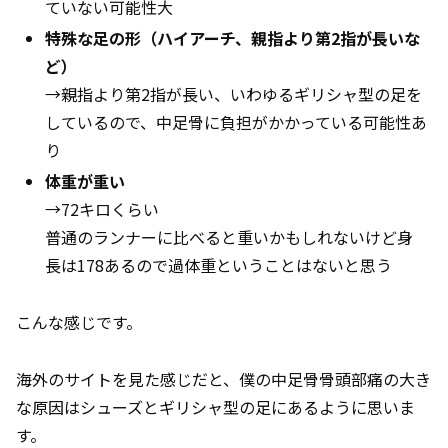
ていない可能性大
特殊な足の形（ハイアーチ、親指より第2指が長いな
ど）
→親指より第2指が長い、いわゆるギリシャ型の足を
しているので、中足骨に負担がかかっている可能性あ
り
体重が重い
→72キロくらい
普通のランナーに比べると重いかもしれないけど身
長は178あるので過体重ということはないと思う
こんな感じです。
海外のサイトを見た感じだと、僕の中足骨骨頭部痛の大き
な原因はシューズとギリシャ型の足にあるように思いま
す。