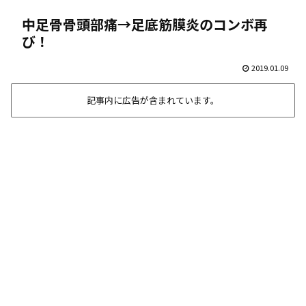
中足骨骨頭部痛→足底筋膜炎のコンボ再
び！
2019.01.09
記事内に広告が含まれています。