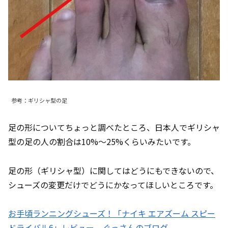
参考：ギリシャ型の足
足の形についてちょっと調べたところ、日本人でギリシャ
型の足の人の割合は10%～25%くらいみたいです。
足の形（ギリシャ型）に関してはどうにもできないので、
シューズの変更だけでどうにかなってほしいところです。
お手頃ランニングシューズ！「ナイキ エアズーム スピー
ドライバル6」レビュー – ぐっさんのブログ