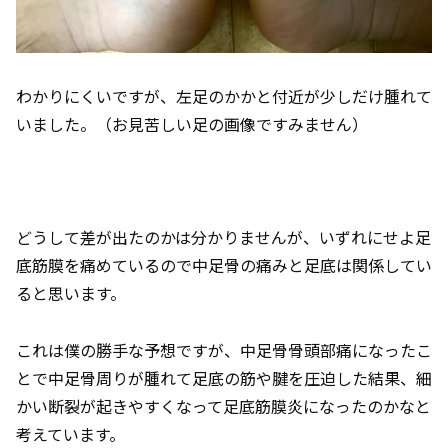
わかりにくいですが、左足のかかと付近が少しだけ腫れて
いました。（お見苦しい足の画像ですみません）
どうして差が出たのかは分かりませんが、いずれにせよ足
底筋膜を痛めているので中足骨の痛みと足底は関係してい
ると思います。
これは僕の勝手な予想ですが、中足骨骨頭部痛になったこ
とで中足骨周りが腫れて足底の筋や腱を圧迫した結果、細
かい断裂が起きやすくなって足底筋膜炎になったのかなと
考えています。