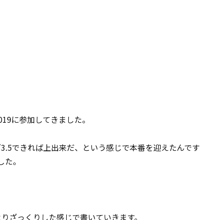
019に参加してきました。
3.5できれば上出来だ、という感じで本番を迎えたんです
した。
よりざっくりした感じで書いていきます。