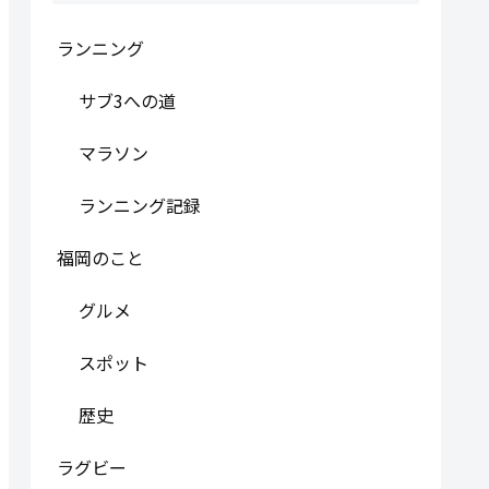
ランニング
サブ3への道
マラソン
ランニング記録
福岡のこと
グルメ
スポット
歴史
ラグビー