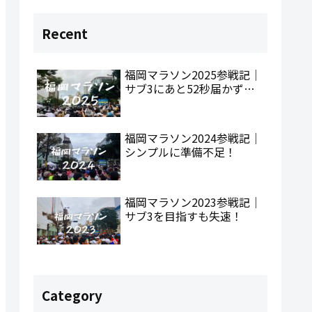
Recent
福岡マラソン2025参戦記｜
サブ3にあと52秒届かず…
福岡マラソン2024参戦記｜
シンプルに準備不足！
福岡マラソン2023参戦記｜
サブ3を目指すも失速！
Category