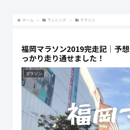
ホーム
ランニング
マラソン
福岡マラソン2019完走記｜予想
っかり走り通せました！
マラソン