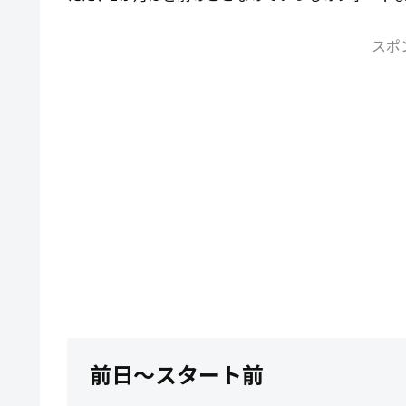
スポ
前日～スタート前