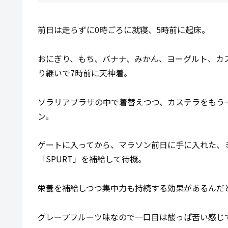
前日は走らずに0時ごろに就寝、5時前に起床。
おにぎり、もち、バナナ、みかん、ヨーグルト、カ
り継いで7時前に天神着。
ソラリアプラザの中で着替えつつ、カステラをもう
ン。
ゲートに入ってから、マラソン前日に手に入れた、
「SPURT」を補給して待機。
栄養を補給しつつ集中力も持続する効果があるんだ
グレープフルーツ味なので一口目は酸っぱ苦い感じ