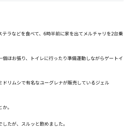
ステラなどを食べて、6時半前に家を出てメルチャリを2台乗
一個ほお張り、トイレに行ったり準備運動しながらゲートイ
ミドリムシで有名なユーグレナが販売しているジェル
とか。
でしたが、スルッと飲めました。