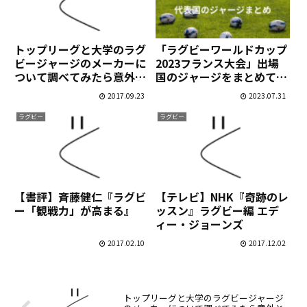
トップリーグと大学のラグ
「ラグビーワールドカップ
ビージャージのメーカーに
2023フランス大会」出場
ついて調べてみたら意外と
国のジャージをまとめてみ
面白かった
ました
2017.09.23
2023.07.31
ラグビー
ラグビー
【書評】斉藤健仁『ラグビ
【テレビ】NHK『奇跡のレ
ー「観戦力」が高まる』
ッスン』ラグビー編 エデ
ィー・ジョーンズ
2017.02.10
2017.12.02
トップリーグと大学のラグビージャージ