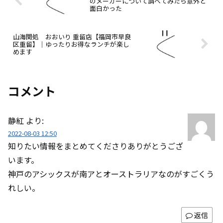
のメーカーについて調べてみたら意外と
面白かった
山海関処 おおいり 重留店【福岡市早良
区重留】｜ゆったりお得なランチが楽し
めます
コメント
静紅
より:
2022-08-03 12:50
知りたい情報をまとめてくださりありがとうござ
います。
神戸のアシックスが南アとオーストラリアなのがすごくう
れしい。
返信