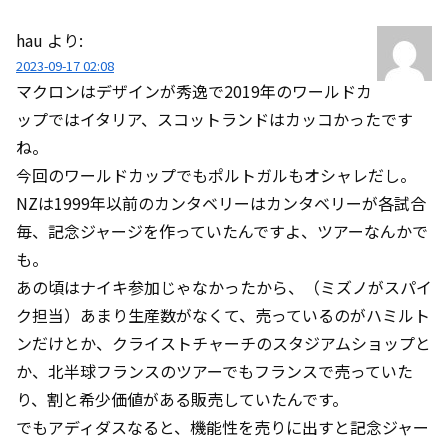
hau
より:
2023-09-17 02:08
マクロンはデザインが秀逸で2019年のワールドカ
ップではイタリア、スコットランドはカッコかったです
ね。
今回のワールドカップでもポルトガルもオシャレだし。
NZは1999年以前のカンタベリーはカンタベリーが各試合
毎、記念ジャージを作っていたんですよ、ツアーなんかで
も。
あの頃はナイキ参加じゃなかったから、（ミズノがスパイ
ク担当）あまり生産数がなくて、売っているのがハミルト
ンだけとか、クライストチャーチのスタジアムショップと
か、北半球フランスのツアーでもフランスで売っていた
り、割と希少価値がある販売していたんです。
でもアディダスなると、機能性を売りに出すと記念ジャー