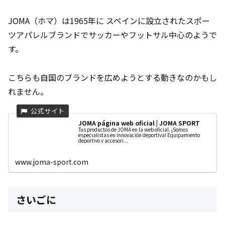
JOMA（ホマ）は1965年に スペインに設立されたスポー
ツアパレルブランドでサッカーやフットサル中心のようで
す。
こちらも自国のブランドを広めようとする動きなのかもし
れません。
JOMA página web oficial | JOMA SPORT
Tus productos de JOMA en la web oficial. ¡Somos
especialistas en innovación deportiva! Equipamiento
deportivo y accesori...
www.joma-sport.com
さいごに