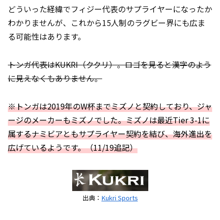
どういった経緯でフィジー代表のサプライヤーになったか
わかりませんが、これから15人制のラグビー界にも広ま
る可能性はあります。
トンガ代表はKUKRI（ククリ）。ロゴを見ると漢字のよう
に見えなくもありません。
※トンガは2019年のW杯までミズノと契約しており、ジャ
ージのメーカーもミズノでした。ミズノは最近Tier 3-1に
属するナミビアともサプライヤー契約を結び、海外進出を
広げているようです。（11/19追記）
出典：
Kukri Sports