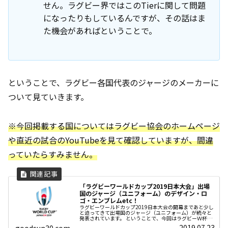
せん。ラグビー界ではこのTierに関して問題
になったりもしているんですが、その話はま
た機会があればということで。
ということで、ラグビー各国代表のジャージのメーカーに
ついて見ていきます。
※今回掲載する国についてはラグビー協会のホームページ
や直近の試合のYouTubeを見て確認していますが、間違
っていたらすみません。
「ラグビーワールドカップ2019日本大会」出場
国のジャージ（ユニフォーム）のデザイン・ロ
ゴ・エンブレムetc！
ラグビーワールドカップ2019日本大会の開幕まであと少し
と迫ってきて出場国のジャージ（ユニフォーム）が続々と
発表されています。 ということで、今回はラグビーＷ杯出
場各国のジャージについてまとめました。
2019.07.23