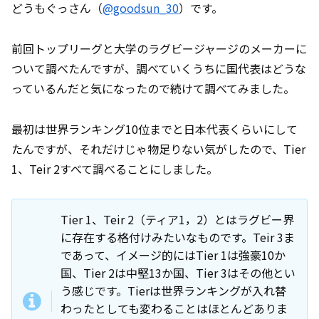
どうもぐっさん（
@goodsun_30
）です。
前回トップリーグと大学のラグビージャージのメーカーに
ついて調べたんですが、調べていくうちに国代表はどうな
っているんだと気になったので続けて調べてみました。
最初は世界ランキング10位までと日本代表くらいにして
たんですが、それだけじゃ物足りない気がしたので、Tier
1、Teir 2すべて調べることにしました。
Tier 1、Teir 2（ティア1，2）とはラグビー界
に存在する格付けみたいなものです。Teir 3ま
であって、イメージ的にはTier 1は強豪10か
国、Tier 2は中堅13か国、Tier 3はその他とい
う感じです。Tierは世界ランキングが入れ替
わったとしても変わることはほとんどありま