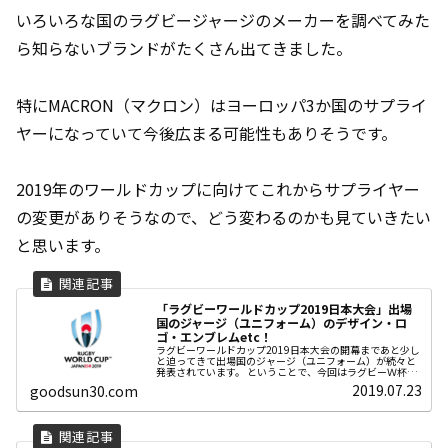
いろいろな国のラグビージャージのメーカーを調べてみた
ら知らないブランドがたくさん出てきました。
特にMACRON（マクロン）はヨーロッパ3か国のサプライ
ヤーになっていて今後広まる可能性もありそうです。
2019年のワールドカップに向けてこれからサプライヤー
の変更がありそうなので、どう変わるのかも見ていきたい
と思います。
「ラグビーワールドカップ2019日本大会」出場
国のジャージ（ユニフォーム）のデザイン・ロ
ゴ・エンブレムetc！
ラグビーワールドカップ2019日本大会の開幕まであと少し
と迫ってきて出場国のジャージ（ユニフォーム）が続々と
発表されています。 ということで、今回はラグビーＷ杯出
場各国のジャージについてまとめました。
2019.07.23
goodsun30.com