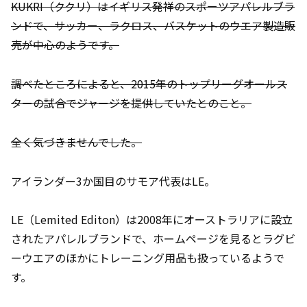
KUKRI（ククリ）はイギリス発祥のスポーツアパレルブラ
ンドで、サッカー、ラクロス、バスケットのウエア製造販
売が中心のようです。
調べたところによると、2015年のトップリーグオールス
ターの試合でジャージを提供していたとのこと。
全く気づきませんでした。
アイランダー3か国目のサモア代表はLE。
LE（Lemited Editon）は2008年にオーストラリアに設立
されたアパレルブランドで、ホームページを見るとラグビ
ーウエアのほかにトレーニング用品も扱っているようで
す。