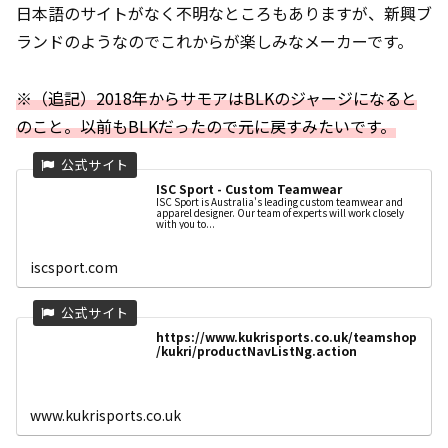
日本語のサイトがなく不明なところもありますが、新興ブ
ランドのようなのでこれからが楽しみなメーカーです。
※（追記）2018年からサモアはBLKのジャージになると
のこと。以前もBLKだったので元に戻すみたいです。
ISC Sport - Custom Teamwear
ISC Sport is Australia's leading custom teamwear and
apparel designer. Our team of experts will work closely
with you to...
iscsport.com
https://www.kukrisports.co.uk/teamshop
/kukri/productNavListNg.action
www.kukrisports.co.uk